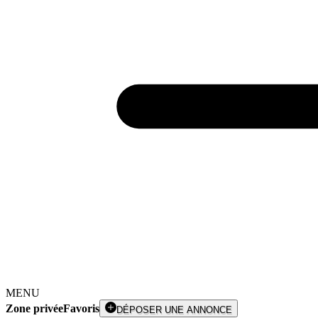
MENU
Zone privée
Favoris
DÉPOSER UNE ANNONCE