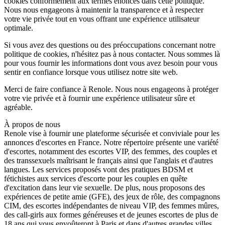
cookies conformément aux termes énoncés dans cette politique.
Nous nous engageons à maintenir la transparence et à respecter
votre vie privée tout en vous offrant une expérience utilisateur
optimale.
Si vous avez des questions ou des préoccupations concernant notre
politique de cookies, n'hésitez pas à nous contacter. Nous sommes là
pour vous fournir les informations dont vous avez besoin pour vous
sentir en confiance lorsque vous utilisez notre site web.
Merci de faire confiance à Renole. Nous nous engageons à protéger
votre vie privée et à fournir une expérience utilisateur sûre et
agréable.
À propos de nous
Renole vise à fournir une plateforme sécurisée et conviviale pour les
annonces d'escortes en France. Notre répertoire présente une variété
d'escortes, notamment des escortes VIP, des femmes, des couples et
des transsexuels maîtrisant le français ainsi que l'anglais et d'autres
langues. Les services proposés vont des pratiques BDSM et
fétichistes aux services d'escorte pour les couples en quête
d'excitation dans leur vie sexuelle. De plus, nous proposons des
expériences de petite amie (GFE), des jeux de rôle, des compagnons
CIM, des escortes indépendantes de niveau VIP, des femmes mûres,
des call-girls aux formes généreuses et de jeunes escortes de plus de
18 ans qui vous envoûteront à Paris et dans d'autres grandes villes