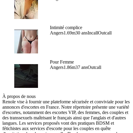
Intimité complice
Angers
1.69m
30 ans
Incall
Outcall
Pour Femme
Angers
1.86m
37 ans
Outcall
À propos de nous
Renole vise à fournir une plateforme sécurisée et conviviale pour les
annonces d'escortes en France. Notre répertoire présente une variété
d'escortes, notamment des escortes VIP, des femmes, des couples et
des transsexuels maîtrisant le français ainsi que l'anglais et d'autres
langues. Les services proposés vont des pratiques BDSM et
fétichistes aux services d'escorte pour les couples en quête