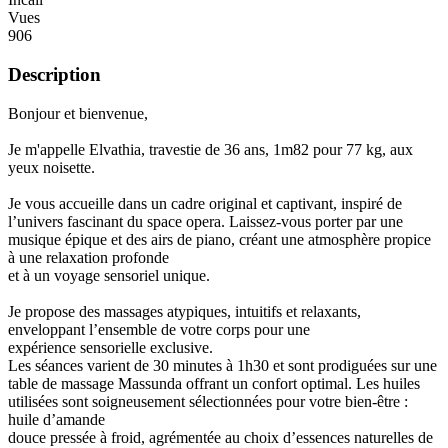
Vues
906
Description
Bonjour et bienvenue,
Je m'appelle Elvathia, travestie de 36 ans, 1m82 pour 77 kg, aux
yeux noisette.
Je vous accueille dans un cadre original et captivant, inspiré de
l’univers fascinant du space opera. Laissez-vous porter par une
musique épique et des airs de piano, créant une atmosphère propice
à une relaxation profonde
et à un voyage sensoriel unique.
Je propose des massages atypiques, intuitifs et relaxants,
enveloppant l’ensemble de votre corps pour une
expérience sensorielle exclusive.
Les séances varient de 30 minutes à 1h30 et sont prodiguées sur une
table de massage Massunda offrant un confort optimal. Les huiles
utilisées sont soigneusement sélectionnées pour votre bien-être :
huile d’amande
douce pressée à froid, agrémentée au choix d’essences naturelles de