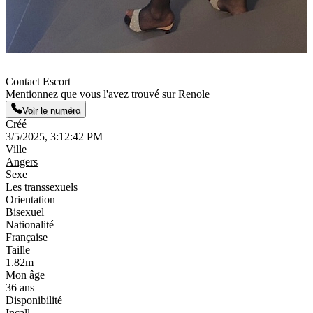
Contact Escort
Mentionnez que vous l'avez trouvé sur Renole
Voir le numéro
Créé
3/5/2025, 3:12:42 PM
Ville
Angers
Sexe
Les transsexuels
Orientation
Bisexuel
Nationalité
Française
Taille
1.82m
Mon âge
36 ans
Disponibilité
Incall