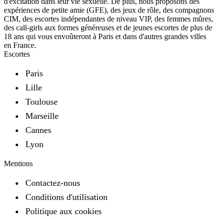
d'excitation dans leur vie sexuelle. De plus, nous proposons des
expériences de petite amie (GFE), des jeux de rôle, des compagnons
CIM, des escortes indépendantes de niveau VIP, des femmes mûres,
des call-girls aux formes généreuses et de jeunes escortes de plus de
18 ans qui vous envoûteront à Paris et dans d'autres grandes villes
en France.
Escortes
Paris
Lille
Toulouse
Marseille
Cannes
Lyon
Mentions
Contactez-nous
Conditions d'utilisation
Politique aux cookies