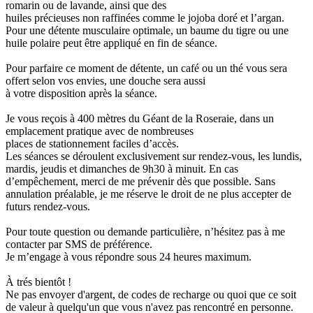
romarin ou de lavande, ainsi que des
huiles précieuses non raffinées comme le jojoba doré et l’argan.
Pour une détente musculaire optimale, un baume du tigre ou une
huile polaire peut être appliqué en fin de séance.
Pour parfaire ce moment de détente, un café ou un thé vous sera
offert selon vos envies, une douche sera aussi
à votre disposition après la séance.
Je vous reçois à 400 mètres du Géant de la Roseraie, dans un
emplacement pratique avec de nombreuses
places de stationnement faciles d’accès.
Les séances se déroulent exclusivement sur rendez-vous, les lundis,
mardis, jeudis et dimanches de 9h30 à minuit. En cas
d’empêchement, merci de me prévenir dès que possible. Sans
annulation préalable, je me réserve le droit de ne plus accepter de
futurs rendez-vous.
Pour toute question ou demande particulière, n’hésitez pas à me
contacter par SMS de préférence.
Je m’engage à vous répondre sous 24 heures maximum.
À trés bientôt !
Ne pas envoyer d'argent, de codes de recharge ou quoi que ce soit
de valeur à quelqu'un que vous n'avez pas rencontré en personne.