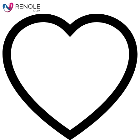
Nom
Email
Message
Annuler
confirmer