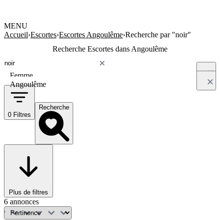
MENU
Accueil
›
Escortes
›
Escortes Angoulême
›
Recherche par "noir"
Recherche Escortes dans Angoulême
Femme
Angoulême
Recherche
0 Filtres
Plus de filtres
6 annonces