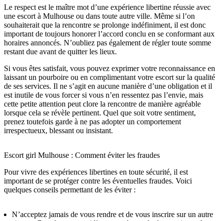
Le respect est le maître mot d’une expérience libertine réussie avec
une escort à Mulhouse ou dans toute autre ville. Même si l’on
souhaiterait que la rencontre se prolonge indéfiniment, il est donc
important de toujours honorer l’accord conclu en se conformant aux
horaires annoncés. N’oubliez pas également de régler toute somme
restant due avant de quitter les lieux.
Si vous êtes satisfait, vous pouvez exprimer votre reconnaissance en
laissant un pourboire ou en complimentant votre escort sur la qualité
de ses services. Il ne s’agit en aucune manière d’une obligation et il
est inutile de vous forcer si vous n’en ressentez pas l’envie, mais
cette petite attention peut clore la rencontre de manière agréable
lorsque cela se révèle pertinent. Quel que soit votre sentiment,
prenez toutefois garde à ne pas adopter un comportement
irrespectueux, blessant ou insistant.
Escort girl Mulhouse : Comment éviter les fraudes
Pour vivre des expériences libertines en toute sécurité, il est
important de se protéger contre les éventuelles fraudes. Voici
quelques conseils permettant de les éviter :
N’acceptez jamais de vous rendre et de vous inscrire sur un autre