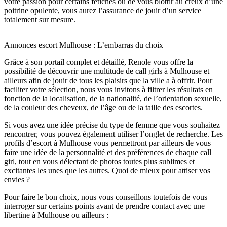
votre passion pour certains fétiches ou de vous blottir au creux d’une
poitrine opulente, vous aurez l’assurance de jouir d’un service
totalement sur mesure.
Annonces escort Mulhouse : L’embarras du choix
Grâce à son portail complet et détaillé, Renole vous offre la
possibilité de découvrir une multitude de call girls à Mulhouse et
ailleurs afin de jouir de tous les plaisirs que la ville a à offrir. Pour
faciliter votre sélection, nous vous invitons à filtrer les résultats en
fonction de la localisation, de la nationalité, de l’orientation sexuelle,
de la couleur des cheveux, de l’âge ou de la taille des escortes.
Si vous avez une idée précise du type de femme que vous souhaitez
rencontrer, vous pouvez également utiliser l’onglet de recherche. Les
profils d’escort à Mulhouse vous permettront par ailleurs de vous
faire une idée de la personnalité et des préférences de chaque call
girl, tout en vous délectant de photos toutes plus sublimes et
excitantes les unes que les autres. Quoi de mieux pour attiser vos
envies ?
Pour faire le bon choix, nous vous conseillons toutefois de vous
interroger sur certains points avant de prendre contact avec une
libertine à Mulhouse ou ailleurs :