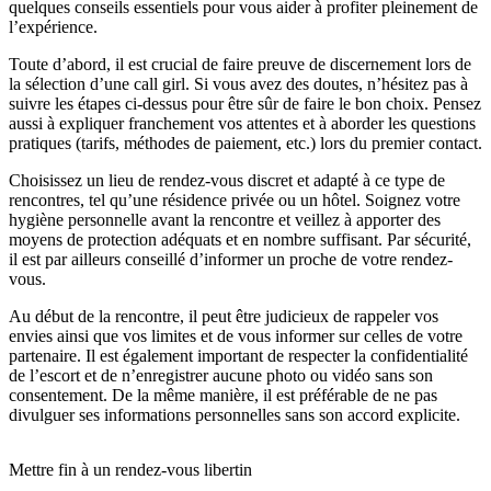
quelques conseils essentiels pour vous aider à profiter pleinement de
l’expérience.
Toute d’abord, il est crucial de faire preuve de discernement lors de
la sélection d’une call girl. Si vous avez des doutes, n’hésitez pas à
suivre les étapes ci-dessus pour être sûr de faire le bon choix. Pensez
aussi à expliquer franchement vos attentes et à aborder les questions
pratiques (tarifs, méthodes de paiement, etc.) lors du premier contact.
Choisissez un lieu de rendez-vous discret et adapté à ce type de
rencontres, tel qu’une résidence privée ou un hôtel. Soignez votre
hygiène personnelle avant la rencontre et veillez à apporter des
moyens de protection adéquats et en nombre suffisant. Par sécurité,
il est par ailleurs conseillé d’informer un proche de votre rendez-
vous.
Au début de la rencontre, il peut être judicieux de rappeler vos
envies ainsi que vos limites et de vous informer sur celles de votre
partenaire. Il est également important de respecter la confidentialité
de l’escort et de n’enregistrer aucune photo ou vidéo sans son
consentement. De la même manière, il est préférable de ne pas
divulguer ses informations personnelles sans son accord explicite.
Mettre fin à un rendez-vous libertin